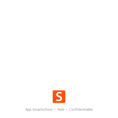
App Smartschool
•
Aide
•
Confidentialité